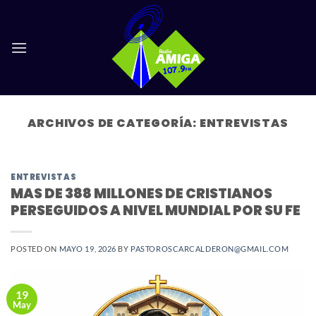
Saltar
al
contenido
ARCHIVOS DE CATEGORÍA:
ENTREVISTAS
ENTREVISTAS
MAS DE 388 MILLONES DE CRISTIANOS
PERSEGUIDOS A NIVEL MUNDIAL POR SU FE
POSTED ON
MAYO 19, 2026
BY
PASTOROSCARCALDERON@GMAIL.COM
19
May