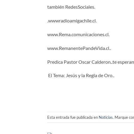
también RedesSociales.
.wwwradioamigachile.cl.
www.Rema.comunicaciones.cl.
www.RemanentePandeVida.cl..
Predica Pastor Oscar Calderon..te esper
El Tema: Jesús y la Regla de Oro..
Esta entrada fue publicada en
Noticias
. Marque co