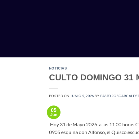
Saltar
al
contenido
NOTICIAS
CULTO DOMINGO 31 
POSTED ON
JUNIO 5, 2026
BY
PASTOROSCARCALDE
05
Jun
Hoy 31 de Mayo 2026 a las 11.00 horas Cul
0905 esquina don Alfonso, el Quisco.escuc