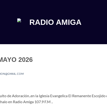
MAYO 2026
RON@GMAIL.COM
to de Adoración..en la Iglesia Evangelica El Remanente Escojido
halo en Radio Amiga 107.9 F.M ..