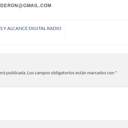
DERON@GMAIL.COM
ES Y ALCANCE DIGITAL RADIO
erá publicada.
Los campos obligatorios están marcados con
*