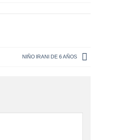
NIÑO IRANI DE 6 AÑOS