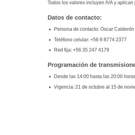
Todos los valores incluyen IVA y aplican 
Datos de contacto:
Persona de contacto: Oscar Calderón
Teléfono celular: +56 9 8774 2377
Red fija: +56 35 247 4179
Programación de transmision
Desde las 14:00 hasta las 20:00 hora
Vigencia: 21 de octubre al 15 de nov