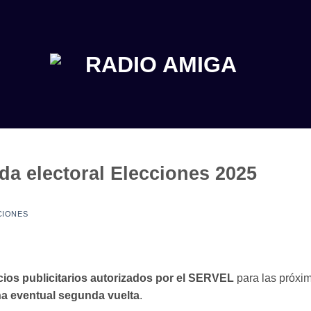
da electoral Elecciones 2025
CIONES
icios publicitarios autorizados por el SERVEL
para las próxi
a eventual segunda vuelta
.